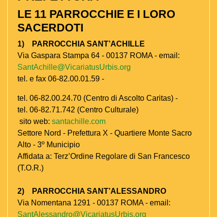
LE 11 PARROCCHIE E I LORO
SACERDOTI
1) PARROCCHIA SANT’ACHILLE
Via Gaspara Stampa 64 - 00137 ROMA - email:
SantAchille@VicariatusUrbis.org
tel. e fax 06-82.00.01.59 -
tel. 06-82.00.24.70 (Centro di Ascolto Caritas) -
tel. 06-82.71.742 (Centro Culturale)
sito web:
santachille.com
Settore Nord - Prefettura X - Quartiere Monte Sacro
Alto - 3º Municipio
Affidata a: Terz’Ordine Regolare di San Francesco
(T.O.R.)
2) PARROCCHIA SANT’ALESSANDRO
Via Nomentana 1291 - 00137 ROMA - email:
SantAlessandro@VicariatusUrbis.org