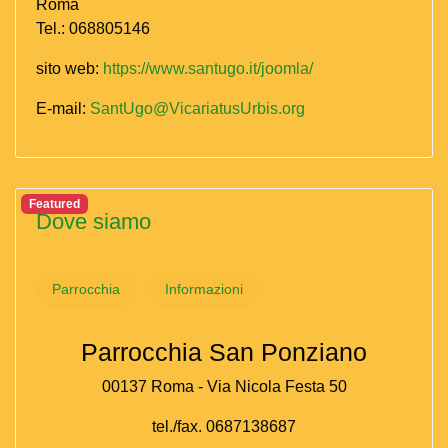
Roma
Tel.: 068805146
sito web:
https://www.santugo.it/joomla/
E-mail:
SantUgo@VicariatusUrbis.org
Featured
Dove siamo
Parrocchia
Informazioni
Parrocchia San Ponziano
00137 Roma - Via Nicola Festa 50
tel./fax. 0687138687