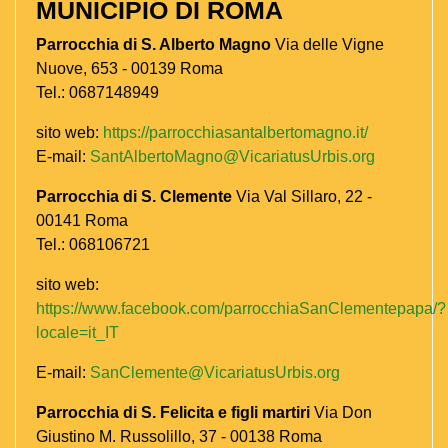
MUNICIPIO DI ROMA
Parrocchia di S. Alberto Magno
Via delle Vigne
Nuove, 653 - 00139 Roma
Tel.: 0687148949
sito web:
https://parrocchiasantalbertomagno.it/
E-mail:
SantAlbertoMagno@VicariatusUrbis.org
Parrocchia di S. Clemente
Via Val Sillaro, 22 -
00141 Roma
Tel.: 068106721
sito web:
https://www.facebook.com/parrocchiaSanClementepapa/?
locale=it_IT
E-mail:
SanClemente@VicariatusUrbis.org
Parrocchia di S. Felicita e figli martiri
Via Don
Giustino M. Russolillo, 37 - 00138 Roma