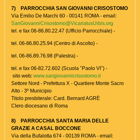
7) PARROCCHIA SAN GIOVANNI CRISOSTOMO
Via Emilio De Marchi 60 - 00141 ROMA - email:
SanGiovanniCrisostomo@VicariatusUrbis.org
tel. e fax 06-86.80.22.47 (Ufficio Parrocchiale) -
tel. 06-86.80.25.94 (Centro di Ascolto) -
tel. 06-86.89.76.98 (Palestra) -
tel. e fax 06-82.72.602 (Scuola "Paolo VI") -
sito web:
www.sangiovannicrisostomo.it
Settore Nord - Prefettura X - Quartiere Monte Sacro
Alto - 3º Municipio
Titolo presbiterale: Card. Bernard AGRÈ
Clero diocesano di Roma
8) PARROCCHIA SANTA MARIA DELLE
GRAZIE A CASAL BOCCONE
Via della Bufalotta 674 - 00139 ROMA - email: