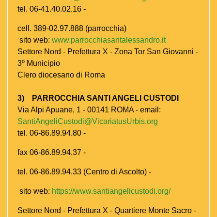
tel. 06-41.40.02.16 -
cell. 389-02.97.888 (parrocchia)
sito web:
www.parrocchiasantalessandro.it
Settore Nord - Prefettura X - Zona Tor San Giovanni -
3º Municipio
Clero diocesano di Roma
3) PARROCCHIA SANTI ANGELI CUSTODI
Via Alpi Apuane, 1 - 00141 ROMA - email:
SantiAngeliCustodi@VicariatusUrbis.org
tel. 06-86.89.94.80 -
fax 06-86.89.94.37 -
tel. 06-86.89.94.33 (Centro di Ascolto) -
sito web:
https://www.santiangelicustodi.org/
Settore Nord - Prefettura X - Quartiere Monte Sacro -