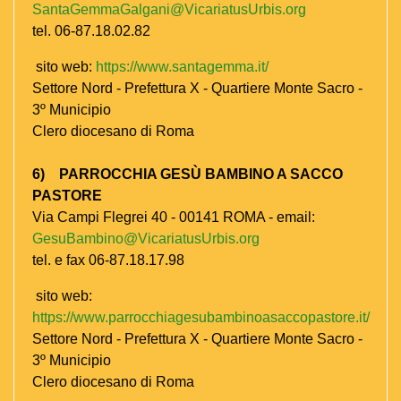
SantaGemmaGalgani@VicariatusUrbis.org
tel. 06-87.18.02.82
sito web:
https://www.santagemma.it/
Settore Nord - Prefettura X - Quartiere Monte Sacro -
3º Municipio
Clero diocesano di Roma
6) PARROCCHIA GESÙ BAMBINO A SACCO
PASTORE
Via Campi Flegrei 40 - 00141 ROMA - email:
GesuBambino@VicariatusUrbis.org
tel. e fax 06-87.18.17.98
sito web:
https://www.parrocchiagesubambinoasaccopastore.it/
Settore Nord - Prefettura X - Quartiere Monte Sacro -
3º Municipio
Clero diocesano di Roma