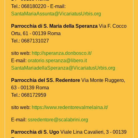
Tel.: 068180220 - E-mail:
SantaMariaAssunta@VicariatusUrbis.org
Parrocchia di S. Maria della Speranza
Via F. Cocco
Ortu, 61 - 00139 Roma
Tel.: 0687131027
sito web:
http://speranza.donbosco.it/
E-mail:
oratorio.speranza@libero.it
SantaMariadellaSperanza@VicariatusUrbis.org
Parrocchia del SS. Redentore
Via Monte Ruggero,
63 - 00139 Roma
Tel.: 068172959
sito web:
https://www.redentorevalmelaina.it/
E-mail:
ssredentore@scalabrini.org
Parrocchia di S. Ugo
Viale Lina Cavalieri, 3 - 00139