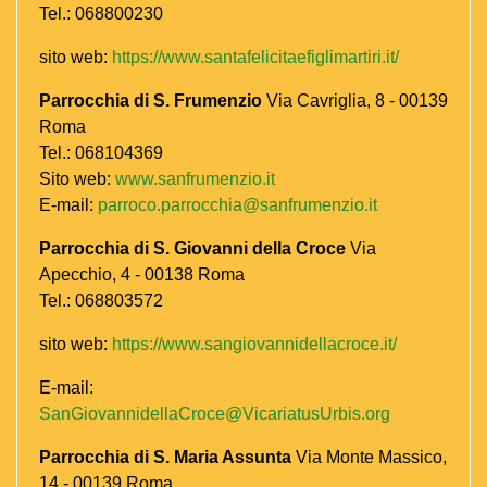
Tel.: 068800230
sito web:
https://www.santafelicitaefiglimartiri.it/
Parrocchia di S. Frumenzio
Via Cavriglia, 8 - 00139
Roma
Tel.: 068104369
Sito web:
www.sanfrumenzio.it
E-mail:
parroco.parrocchia@sanfrumenzio.it
Parrocchia di S. Giovanni della Croce
Via
Apecchio, 4 - 00138 Roma
Tel.: 068803572
sito web:
https://www.sangiovannidellacroce.it/
E-mail:
SanGiovannidellaCroce@VicariatusUrbis.org
Parrocchia di S. Maria Assunta
Via Monte Massico,
14 - 00139 Roma