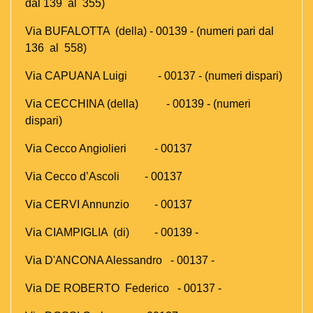
dal 139 al 355)
Via BUFALOTTA (della) - 00139 - (numeri pari dal
136 al 558)
Via CAPUANA Luigi - 00137 - (numeri dispari)
Via CECCHINA (della) - 00139 - (numeri
dispari)
Via Cecco Angiolieri - 00137
Via Cecco d’Ascoli - 00137
Via CERVI Annunzio - 00137
Via CIAMPIGLIA (di) - 00139 -
Via D'ANCONA Alessandro - 00137 -
Via DE ROBERTO Federico - 00137 -