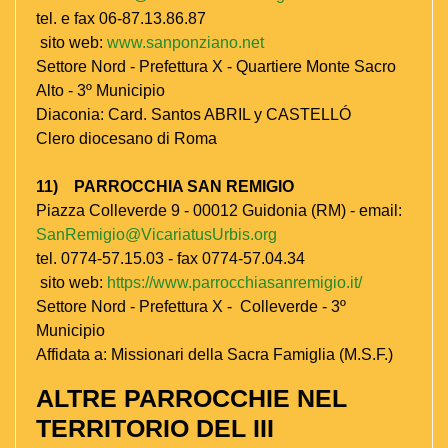
tel. e fax 06-87.13.86.87
sito web:
www.sanponziano.net
Settore Nord - Prefettura X - Quartiere Monte Sacro
Alto - 3º Municipio
Diaconia: Card. Santos ABRIL y CASTELLÓ
Clero diocesano di Roma
11) PARROCCHIA SAN REMIGIO
Piazza Colleverde 9 - 00012 Guidonia (RM) - email:
SanRemigio@VicariatusUrbis.org
tel. 0774-57.15.03 - fax 0774-57.04.34
sito web:
https://www.parrocchiasanremigio.it/
Settore Nord - Prefettura X - Colleverde - 3º
Municipio
Affidata a: Missionari della Sacra Famiglia (M.S.F.)
ALTRE PARROCCHIE NEL
TERRITORIO DEL III