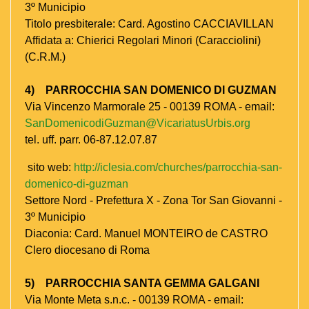
3º Municipio
Titolo presbiterale: Card. Agostino CACCIAVILLAN
Affidata a: Chierici Regolari Minori (Caracciolini)
(C.R.M.)
4) PARROCCHIA SAN DOMENICO DI GUZMAN
Via Vincenzo Marmorale 25 - 00139 ROMA - email:
SanDomenicodiGuzman@VicariatusUrbis.org
tel. uff. parr. 06-87.12.07.87
sito web:
http://iclesia.com/churches/parrocchia-san-
domenico-di-guzman
Settore Nord - Prefettura X - Zona Tor San Giovanni -
3º Municipio
Diaconia: Card. Manuel MONTEIRO de CASTRO
Clero diocesano di Roma
5) PARROCCHIA SANTA GEMMA GALGANI
Via Monte Meta s.n.c. - 00139 ROMA - email: