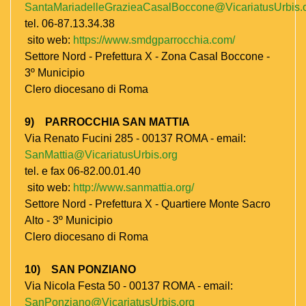
SantaMariadelleGrazieaCasalBoccone@VicariatusUrbis.
tel. 06-87.13.34.38
sito web:
https://www.smdgparrocchia.com/
Settore Nord - Prefettura X - Zona Casal Boccone -
3º Municipio
Clero diocesano di Roma
9) PARROCCHIA SAN MATTIA
Via Renato Fucini 285 - 00137 ROMA - email:
SanMattia@VicariatusUrbis.org
tel. e fax 06-82.00.01.40
sito web:
http://www.sanmattia.org/
Settore Nord - Prefettura X - Quartiere Monte Sacro
Alto - 3º Municipio
Clero diocesano di Roma
10) SAN PONZIANO
Via Nicola Festa 50 - 00137 ROMA - email:
SanPonziano@VicariatusUrbis.org