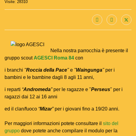
Visite: 28310
Nella nostra parrocchia è presente il
gruppo scout
AGESCI Roma 84
con
i branchi
"
Roccia della Pace
"
e
"
Waingunga
"
per i
bambini e le bambine dagli 8 agli 11 anni,
i reparti
“
Andromeda
”
per le ragazze e "
Perseus
" per i
ragazzi dai 12 ai 16 anni
ed il clan/fuoco
“
Mizar
”
per i giovani fino a 19/20 anni.
Per maggiori informazioni potete consultare il
sito del
gruppo
dove potete anche compilare il modulo per la