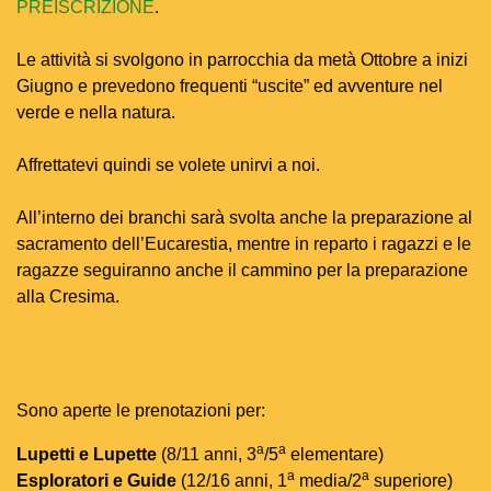
PREISCRIZIONE
.
Le attività si svolgono in parrocchia da metà Ottobre a inizi
Giugno e prevedono frequenti “uscite” ed avventure nel
verde e nella natura.
Affrettatevi quindi se volete unirvi a noi.
All’interno dei branchi sarà svolta anche la preparazione al
sacramento dell’Eucarestia, mentre in reparto i ragazzi e le
ragazze seguiranno anche il cammino per la preparazione
alla Cresima.
Sono aperte le prenotazioni per:
a
a
Lupetti e Lupette
(8/11 anni, 3
/5
elementare)
a
a
Esploratori e Guide
(12/16 anni, 1
media/2
superiore)