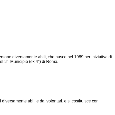
rsone diversamente abili, che nasce nel 1989 per iniziativa di
o del 3° Municipio (ex 4°) di Roma.
 diversamente abili e dai volontari, e si costituisce con