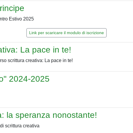
rincipe
Link per scaricare il modulo di iscrizione
tiva: La pace in te!
lo" 2024-2025
va: la speranza nonostante!