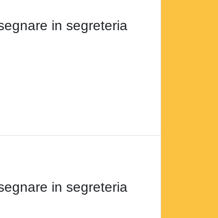
egnare in segreteria
egnare in segreteria