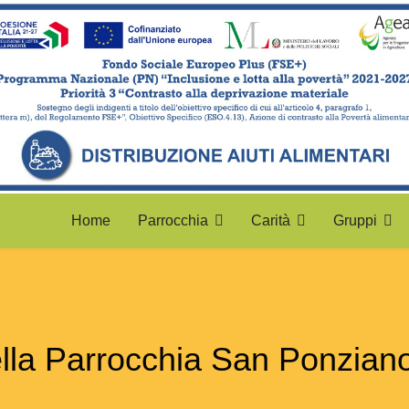
Home
Parrocchia
Carità
Gruppi
della Parrocchia San Ponzia