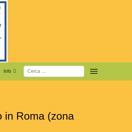
Cerca
Info
no in Roma (zona